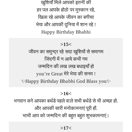
खुशियाँ मिले आपको इतनी की
हर पल आपके होठो पर मुस्कान रहे,
खिला रहे आपके जीवन का बगीचा
भेया और आपकी दुनिया में शान रहे !
Happy Birthday Bhabhi
>15<
जीवन का समुन्द्र रहे सदा खुशियों से समागम
जिंदगी में न आये कभी गम
जन्मदिन की लख लख बधाइयाँ हो
you’re Great मेरे भेया की सनम !
✨Happy Birthday Bhabhi God Blass you✨
>16<
भगवान करे आपका बर्थडे पहले वाले सभी बर्थडे से भी अच्छा हो.
और आपकी सारी मनोकामनाएं पूरी हों.
भाभी आप को जन्मदिन की बहुत बहुत शुभकामनाएं।
>17<