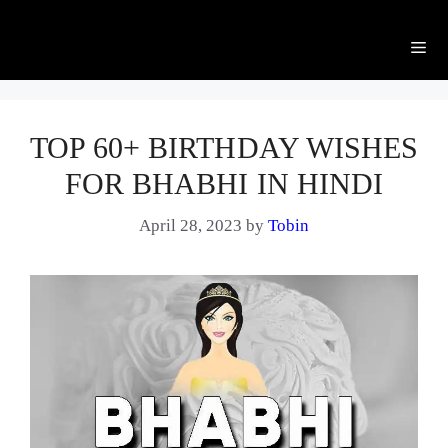
Me
TOP 60+ BIRTHDAY WISHES
FOR BHABHI IN HINDI
April 28, 2023
by
Tobin