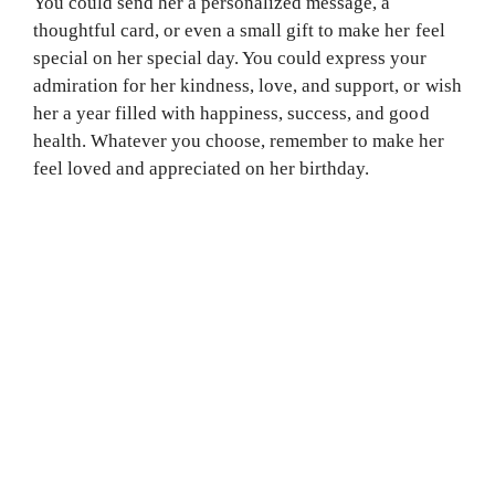
You could send her a personalized message, a
thoughtful card, or even a small gift to make her feel
special on her special day. You could express your
admiration for her kindness, love, and support, or wish
her a year filled with happiness, success, and good
health. Whatever you choose, remember to make her
feel loved and appreciated on her birthday.