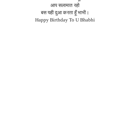
आप सलामात रहो
बस यही दुआ करता हूँ भाभी।
Happy Birthday To U Bhabhi