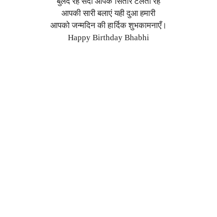
बुलंद रहे सदा आपके सितारे टलती रहें
आपकी सारी बलाएं यही दुआ हमारी
आपको जन्मदिन की हार्दिक शुभकामनाएँ।
Happy Birthday Bhabhi