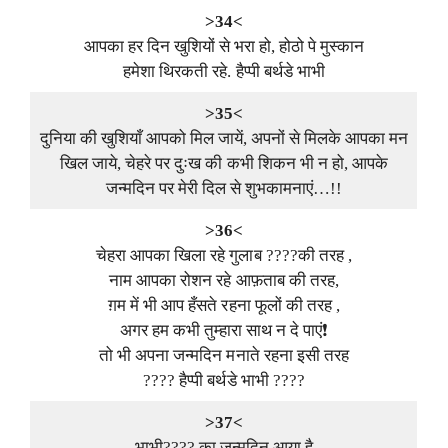
>34<
आपका हर दिन खुशियों से भरा हो, होठो पे मुस्कान
हमेशा थिरकती रहे. हैप्पी बर्थडे भाभी
>35<
दुनिया की खुशियाँ आपको मिल जायें, अपनों से मिलके आपका मन
खिल जाये, चेहरे पर दुःख की कभी शिकन भी न हो, आपके
जन्मदिन पर मेरी दिल से शुभकामनाएं…!!
>36<
चेहरा आपका खिला रहे गुलाब ????की तरह ,
नाम आपका रोशन रहे आफ़ताब की तरह,
ग़म में भी आप हँसते रहना फूलों की तरह ,
अगर हम कभी तुम्हारा साथ न दे पाएं❗
तो भी अपना जन्मदिन मनाते रहना इसी तरह
???? हैप्पी बर्थडे भाभी ????
>37<
भाभी???? का जन्मदिन आया है