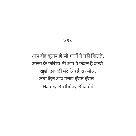
>5<
आप वोह गुलाब हो जो भागों मे नही खिलते,
अस्मा के फरिश्ते भी आप पे फ़क्र है करते,
ख़ुशी आपकी मेरे लिए है अनमोल,
जन्म दिन आप मनाए हँसते हँसते।
Happy Birthday Bhabhi