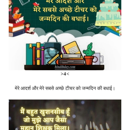
>4<
मेरे आदर्श और मेरे सबसे अच्छे टीचर को जन्मदिन की बधाई।