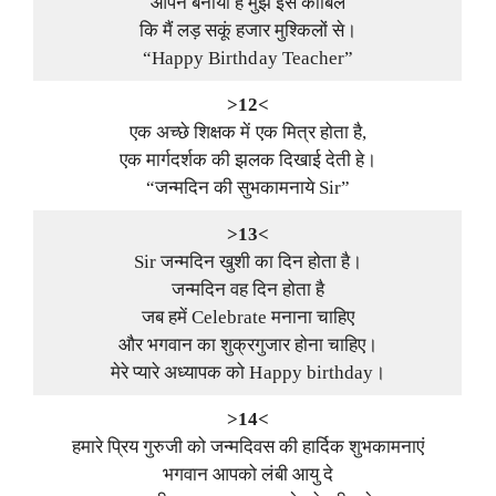
आपने बनाया है मुझे इस काबिल
कि मैं लड़ सकूं हजार मुश्किलों से।
“Happy Birthday Teacher”
>12<
एक अच्छे शिक्षक में एक मित्र होता है,
एक मार्गदर्शक की झलक दिखाई देती हे।
“जन्मदिन की सुभकामनाये Sir”
>13<
Sir जन्मदिन खुशी का दिन होता है।
जन्मदिन वह दिन होता है
जब हमें Celebrate मनाना चाहिए
और भगवान का शुक्रगुजार होना चाहिए।
मेरे प्यारे अध्यापक को Happy birthday।
>14<
हमारे प्रिय गुरुजी को जन्मदिवस की हार्दिक शुभकामनाएं
भगवान आपको लंबी आयु दे