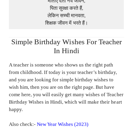
माताएं देती नव जीवन,
पिता सुरक्षा करते हैं,
लेकिन सच्ची मानवता,
शिक्षक जीवन में भरते हैं।
Simple Birthday Wishes For Teacher
In Hindi
A teacher is someone who shows us the right path
from childhood. If today is your teacher’s birthday,
and you are looking for simple birthday wishes to
wish him, then you are on the right page. But have
come here, you will easily get many wishes of Teacher
Birthday Wishes in Hindi, which will make their heart
happy.
Also check:-
New Year Wishes (2023)