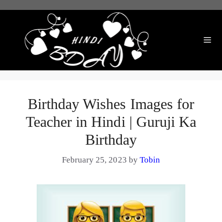
Skip
to
content
Me
Birthday Wishes Images for
Teacher in Hindi | Guruji Ka
Birthday
February 25, 2023
by
Tobin