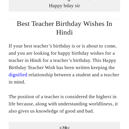
Happy bday sir
Best Teacher Birthday Wishes In
Hindi
If your best teacher’s birthday is or is about to come,
and you are looking for happy birthday wishes for a
teacher in Hindi for a teacher’s birthday. This Happy
Birthday Teacher Wish has been written keeping the
dignified
relationship between a student and a teacher
in mind.
The position of a teacher is considered the highest in
life because, along with understanding worldliness, it
also gives us knowledge of good and bad.
>28<