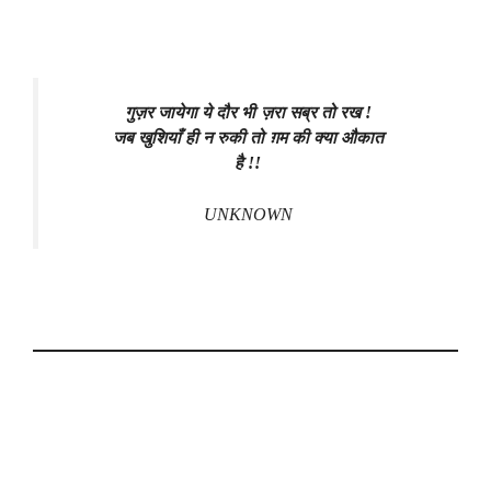
गुज़र जायेगा ये दौर भी ज़रा सब्र तो रख !
जब खुशियाँ ही न रुकी तो ग़म की क्या औकात
है !!
UNKNOWN