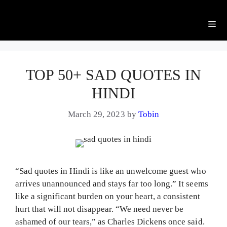
Me
TOP 50+ SAD QUOTES IN
HINDI
March 29, 2023
by
Tobin
“Sad quotes in Hindi is like an unwelcome guest who
arrives unannounced and stays far too long.” It seems
like a significant burden on your heart, a consistent
hurt that will not disappear. “We need never be
ashamed of our tears,” as Charles Dickens once said.