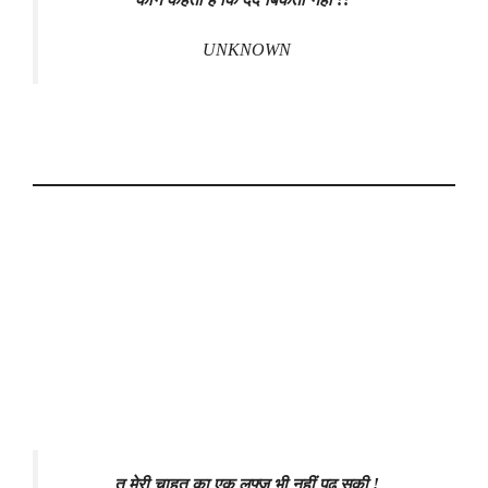
UNKNOWN
तू मेरी चाहत का एक लफ्ज़ भी नहीं पढ़ सकी !