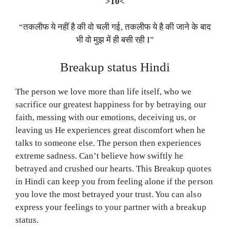
>10<
“तकलीफ ये नहीं है की वो चली गई, तकलीफ ये है की जाने के बाद
भी वो मुझ में ही बसी रही I”
Breakup status Hindi
The person we love more than life itself, who we
sacrifice our greatest happiness for by betraying our
faith, messing with our emotions, deceiving us, or
leaving us He experiences great discomfort when he
talks to someone else. The person then experiences
extreme sadness. Can’t believe how swiftly he
betrayed and crushed our hearts. This Breakup quotes
in Hindi can keep you from feeling alone if the person
you love the most betrayed your trust. You can also
express your feelings to your partner with a breakup
status.