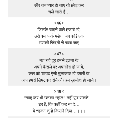
और जब प्यार हो जाए तो छोड़ कर
चले जाते है…
>46<
जिसके चाहने वाले हजारो हो,
उसे क्या फर्क पडेगा जब कोई एक
उसकी जिंदगी से चला जाए
>47<
मत रहो दूर हमसे इतना के
अपने फैसले पर अफसोस हो जाये,
कल को शायद ऐसी मुलाकात हो हमारी के
आप हमसे लिपटकर रोये और हम ख़ामोश हो जाये।
>48<
“चाह कर भी उनका “हाल” नहीं पूछ सकते….
डर है, कि कहीं कह ना दे…
ये “हक” तुम्हें किसने दिया…।।।