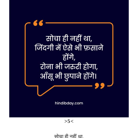
>5<
सोचा ही नहीं था,