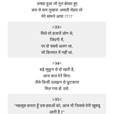
अच्छा हुआ जो तुम बेवफ़ा हुए
कम से कम तुम्हारा असली चेहरा तो
मेरे सामने आया ????
>33<
मिले तो हजारों लोग थे,
जिंदगी में,
पर वो सबसे अलग था,
जो किस्मत में नहीं था.
>34<
बड़े सुकून से वो रहती है,
आज कल मेरे बिना.
जैसे किसी उलझन से छुटकारा
मिल गया हो उसे.
>35<
“महसूस करता हूँ उस हवाओं को, आज भी जिससे तेरी खुशबू
आती है I”