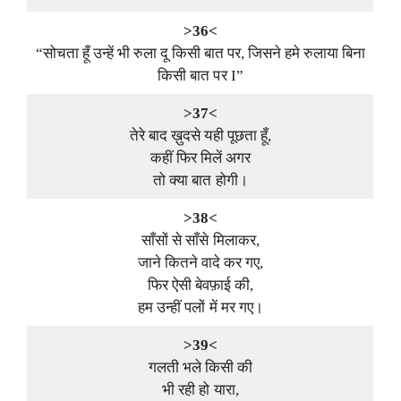
>36<
“सोचता हूँ उन्हें भी रुला दू किसी बात पर, जिसने हमे रुलाया बिना
किसी बात पर I”
>37<
तेरे बाद ख़ुदसे यही पूछता हूँ,
कहीं फिर मिलें अगर
तो क्या बात होगी।
>38<
साँसों से साँसे मिलाकर,
जाने कितने वादे कर गए,
फिर ऐसी बेवफ़ाई की,
हम उन्हीं पलों में मर गए।
>39<
गलती भले किसी की
भी रही हो यारा,