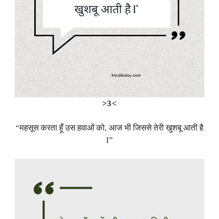
>3<
“महसूस करता हूँ उस हवाओं को, आज भी जिससे तेरी खुशबू आती है
I”