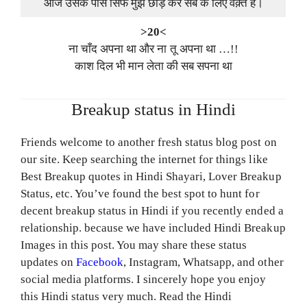
आज उसके पास सिर्फ मुझे छोड़ कर सब के लिए वक़्त है।
>20<
ना चाँद अपना था और ना तू अपना था …!!
काश दिल भी मान लेता की सब सपना था
Breakup status in Hindi
Friends welcome to another fresh status blog post on
our site. Keep searching the internet for things like
Best Breakup quotes in Hindi Shayari, Lover Breakup
Status, etc. You’ve found the best spot to hunt for
decent breakup status in Hindi if you recently ended a
relationship. because we have included Hindi Breakup
Images in this post. You may share these status
updates on
Facebook
, Instagram, Whatsapp, and other
social media platforms. I sincerely hope you enjoy
this Hindi status very much. Read the Hindi