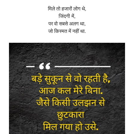
मिले तो हजारों लोग थे,
जिंदगी में,
पर वो सबसे अलग था,
जो किस्मत में नहीं था.