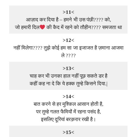
>11<
आज़ाद कर दिया है – हमने भी उस पंछी???? को,
जो हमारी दिल
की कैद में रहने को तौहीन???? समजता था
>12<
नहीं मिलेगा???? तुझे कोई हम सा जा इजाजत है ज़माना आजमा
ले ????
>13<
चाह कर भी उनका हाल नहीं पूछ सकते डर है
कहीं कह ना दे कि ये हक्क तुम्हे किसने दिया.|
>14<
बात करने से हर मुश्किल आसान होती है,
पर तुम्हे गलत फैमियों में रहना पसंद है,
इसलिए दूरियां बरक़रार रखी है।
>15<