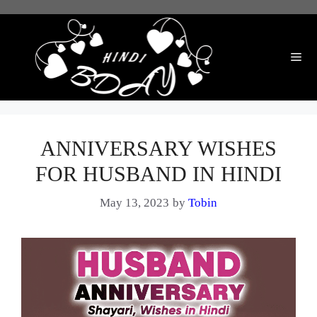
Skip
to
content
Me
ANNIVERSARY WISHES
FOR HUSBAND IN HINDI
May 13, 2023
by
Tobin