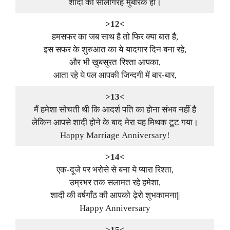
शादी की सालगिरह मुबारक हो।
>12<
हमसफर का जब साथ है तो फिर क्या बात है,
इस सफर के शुरुआत का ये यादगार दिन बना रहे,
और भी खुबसुरत रिश्ता आपका,
आता रहे ये पल आपकी जिन्दगी में बार-बार,
>13<
मैं हमेशा सोचती थी कि आदर्श पति का होना संभव नहीं है
लेकिन आपसे शादी होने के बाद मेरा यह मिथक टूट गया।
Happy Marriage Anniversary!
>14<
एक-दूजे पर भरोसे से बना ये प्यारा रिश्ता,
उम्रभर तक सलामत रहे हमेशा,
शादी की वर्षगाँठ की आपको ढ़ेरो शुभकामना||
Happy Anniversary
>15<