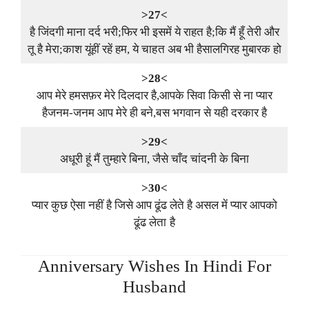
>27<
है जिंदगी माना दर्द भरी;फिर भी इसमें ये राहत है;कि मैं हूँ तेरी और
तू है मेरा;काश यूंहीं रहें हम, ये चाहत अब भी हैसालगिरह मुबारक हो
>28<
आप मेरे हमसफ़र मेरे दिलदार है,आपके सिवा किसी से ना प्यार
हैजनम-जनम आप मेरे ही बने,बस भगवान से यही दरकार है
>29<
अधूरी हूं मैं तुम्हारे बिना, जैसे चाँद चांदनी के बिना
>30<
प्यार कुछ ऐसा नहीं है जिसे आप ढूंढ लेते है असल में प्यार आपको
ढूंढ लेता है
Anniversary Wishes In Hindi For
Husband