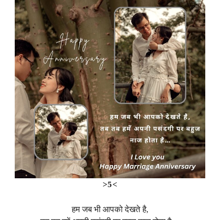
>5<
हम जब भी आपको देखते है,