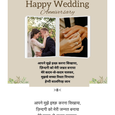
>8<
आपने मुझे इश्क़ करना सिखाया,
ज़िन्दगी को मेरी जन्नत बनाया